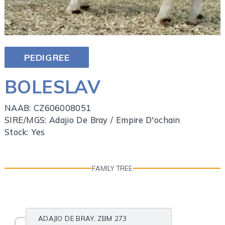
PEDIGREE
BOLESLAV
NAAB: CZ606008051
SIRE/MGS: Adajio De Bray / Empire D'ochain
Stock: Yes
FAMILY TREE
ADAJIO DE BRAY, ZBM 273