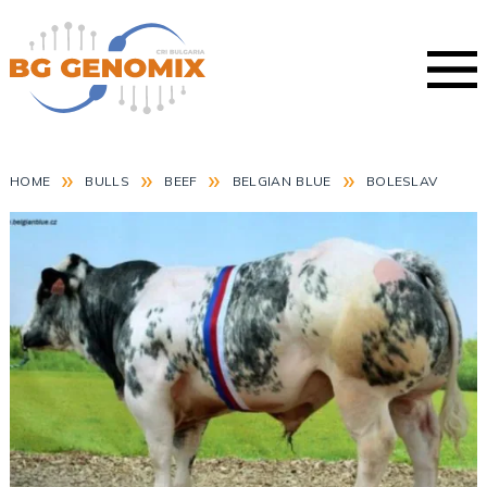
»
»
»
»
HOME
BULLS
BEEF
BELGIAN BLUE
BOLESLAV